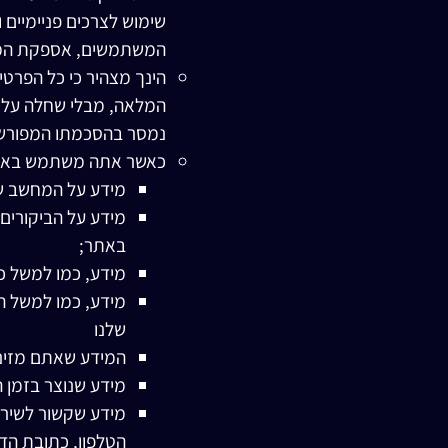
שימוש לצרכים פניימיים ו
המשתמשים, אספקת המוצר
הינך מצהיר כי כל הפרטי
המלאה, מבלי שחלה עליך
נמסר בהסכמתו המפורשת
כאשר אתה משתמש באתר, 
מידע על המחשב שלכם, כולל כתובת ה-IP שלכם, מיק
מידע על הביקורים 
באתר;
מידע, כמו למשל כ
מידע, כמו למשל ה
שלנו
המידע שאתם מזיני
מידע שנוצר בזמן ה
מידע שקשור לשיר
הטלפון, כתובת הדו