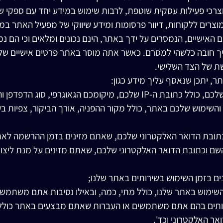
צרכי פעילות עסקית שוטפת, לרבות שימוש במידע יחד עם ספקי שיוו
ים ללקוחות, דיוור פרסומות ומידע שיווקי של מפעיל האתר ב
ם האישיים, הנמסרים על ידך באתר, הינם נכונים ומלאים וכי הם 
 חובה כלשהי למסרם. כאשר אתה מוסר באתר פרטים אישיים של 
 של הצד השלישי.
יתכן שנאסף עליך מידע כגון:
ומכם הגאוגרפי, סוג הדפדפן והגרסה שלו, ומערכת ההפעלה;
והשימוש שלכם באתר, כולל מקור ההפניה, אורך הביקור, צפיות ב
תובת הדואר האלקטרוני שלכם, שאתם מזינים בזמן ההרשמה לאת
שם וכתובת הדואר האלקטרוני שלכם, שאתם מזינים על מנת ליצור 
ם בזמן השימוש בשירותים באתר שלנו;
שימוש באתר שלנו, כולל מתי, כמה, ובאילו נסיבות אתם משתמשים
ותים בהם אתם משתמשים או העברות שאתם מבצעים באתר כולל
אר האלקטרוני וכד'.