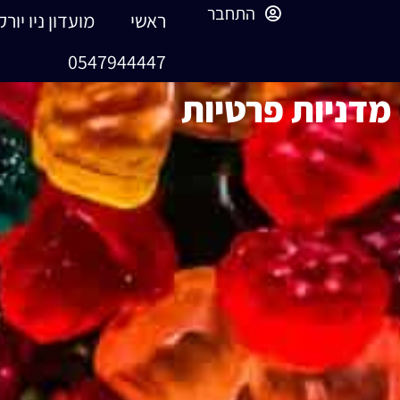
התחבר
ראשי
מועדון ניו יורק
0547944447
מדניות פרטיות