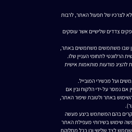
א לצרכיו של תפעול האתר, לרבות
פקים צדדים שלישיים אשר עוסקים
ופן שבו משתמשים משתמשים באתר,
 הרלוונטי לתחומי העניין שלו.
דע של המשתמשים יחד שותפי פרסום של צד שלישי, כגון Google, על מנת להציג מודעות מותאמות אישית
אם נמסר על-ידי הלקוח ובין אם
 הליך השימוש באתר ולטובת שיפור האתר,
).
במקרים בהם המשתמש ביצע מעשה
עשה שימוש בשירותי מעפילת האתר
משתמש לצד שלישי וכן בכל מחלוקת