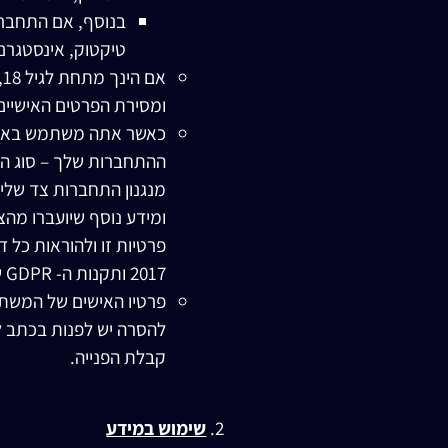
בנוסף, אם התחברת
טיקטוק, אינסטגרם 
א
ומסירת הפרטים האישיים
כאשר אתה משתמש באתר, 
מנגנון התחברות צד שליש
ומידע נוסף שיועברו מה
2017 ותקנות ה- GDPR של האיחוד האירופאי.
פרטיו האישים של המשתמש
קבלת הפנייה.
שימוש במידע