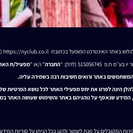
 האינטרנט המופעל בכתובת https://nyclub.co.il (״
515056745 (להלן: "
החברה
" ו/או "
מפעיל
/
ת האת
המשתמשים באתר ורואים חשיבות רבה בשמירה עליה.
הלן הינה לפרט את יחס מפעילי האתר לכל נושא הפרטיות ש
מידע שנאסף על נוהגיהם באתר והשימוש שעושה האתר במי
ות המקובלים על מנת לשמור ולהגן ככל הניתן על סודיות המידע 