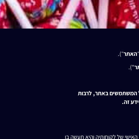
האתר
״).
ר
").
ל המשתמשים באתר, לרבות
דע זה.
האישי של לקוחותיה והיא תעשה בו