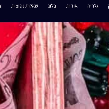
גלריה
אודות
בלוג
שאלות נפוצות
צ