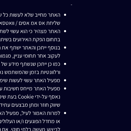
האתר מחייב שלא לעשות כל ש
שליחת אס אמ אסים / וואטסאפ
האתר מצהיר כי הוא עשוי לשת
בתחום הפקת האירועים בשיתוף
בנוסף ייתכן והאתר ישתף את
לעקוב אחר תחומי עניין, מגמו
ורלוונטיות בזמן שהמשתמש נ
מפעיל האתר עשוי לעשות שימוש ב"עוגיות", המוכרות גם כ-"
מפעיל האתר מייחס חשיבות על
נאסף על-יד
שיווק חוזר ומתן מבצעים עתי
למרות האמור לעיל, מפעיל ה
או מחדל הפוגעים ו/או העלול
לביצוע מעשה בלתי חוקי, אם 