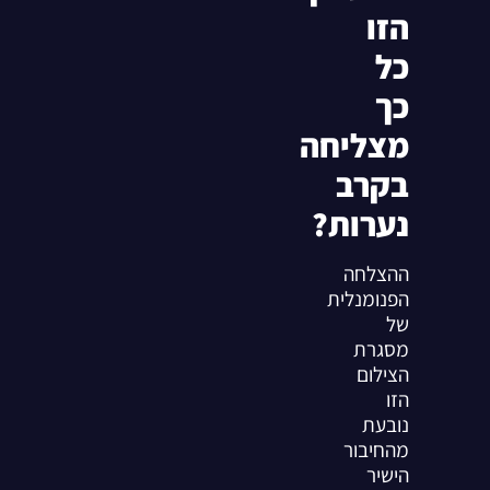
הזו
כל
כך
מצליחה
בקרב
נערות?
ההצלחה
הפנומנלית
של
מסגרת
הצילום
הזו
נובעת
מהחיבור
הישיר