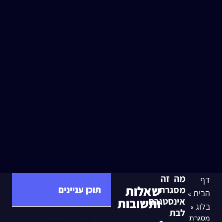
מה זה
דף
שאלות
מסגרת
תוכן עניינים
הבית
»
אינסטגרם
ותשובות
בלוג
»
לבת
מסגרת