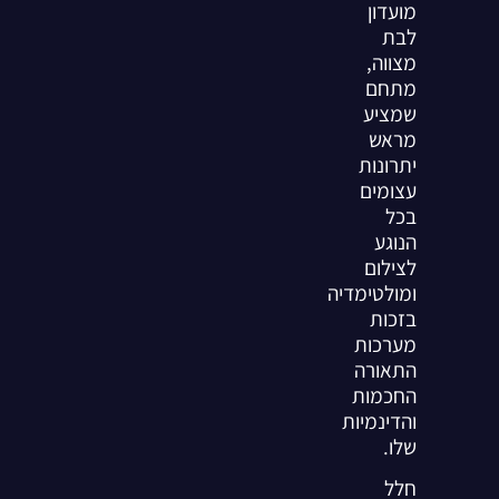
מועדון
לבת
מצווה,
מתחם
שמציע
מראש
יתרונות
עצומים
בכל
הנוגע
לצילום
ומולטימדיה
בזכות
מערכות
התאורה
החכמות
והדינמיות
שלו.
חלל