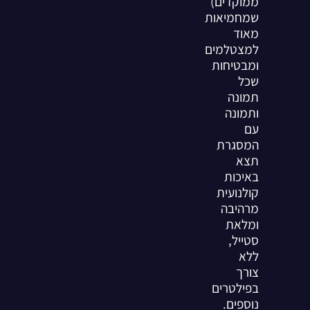
ממוקדים)
שמחמיאות
מאוד
למצטלמים
ומבטיחות
שכל
תמונה
ותמונה
עם
המסגרת
תצא
באיכות
קולנועית
מרהיבה
ומלאת
סטייל,
ללא
צורך
בפילטרים
נוספים.