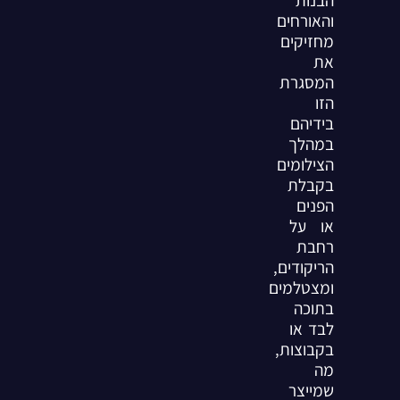
והאורחים
מחזיקים
את
המסגרת
הזו
בידיהם
במהלך
הצילומים
בקבלת
הפנים
או על
רחבת
הריקודים,
ומצטלמים
בתוכה
לבד או
בקבוצות,
מה
שמייצר