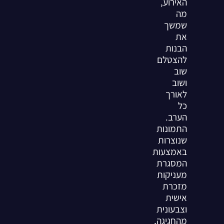
האירוע,
מה
שמשך
את
הבנות
להצטלם
שוב
ושוב
לאורך
כל
הערב.
התמונות
שנוצרות
באמצעות
המסגרת
מעניקות
מזכרת
אישית
וצבעונית
מהחגיגה,