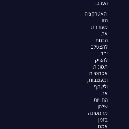
הערב.
האטרקציה
הזו
מעודדת
את
הבנות
להצטלם
יחד,
להפיק
תמונות
אסתטיות
ומעוצבות,
ולשתף
את
החוויות
שלהן
מהמסיבה
בזמן
אמת