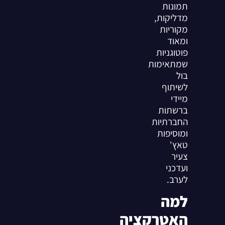
תמונות
מדליקות,
מקוריות
ומאוד
פוטוגניות
שמתאימות
בול
לשיתוף
מיידי
ברשתות
החברתיות
ומוסיפות
טאץ'
צעיר
ועדכני
לערב.
למה
האטרקציה