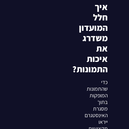
איך
חלל
המועדון
משדרג
את
איכות
התמונות?
כדי
שהתמונות
המופקות
בתוך
מסגרת
האינסטגרם
ייראו
מקצועיות,