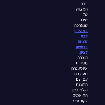
בבת
המצווה
של
שירה
שנערכה
במועדון
לבת
מצווה
בראשון
,
לציון
הוצבה
מסגרת
אינסטגרם
מעוצבת
עם שם
החוגגת
ואלמנטים
התואמים
לקונספט