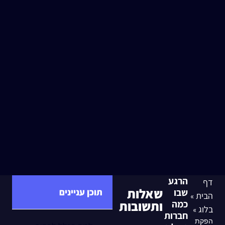
הרגע
דף
שאלות
שבו
תוכן עניינים
הבית
»
כמה
ותשובות
בלוג
»
חברות
הפקת