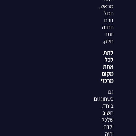
מראש,
הכול
זורם
הרבה
יותר
חלק.
לתת
לכל
אחת
מקום
מרכזי
גם
כשחוגגים
ביחד,
חשוב
שלכל
ילדה
יהיה