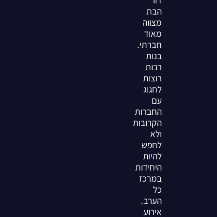
דור
הבת
מצווה
מאוד
חברתי.
בנות
רבות
רוצות
לחגוג
עם
החברות
הקרובות
ולא
לחפש
להיות
היחידות
במרכז
כל
הערב.
אירוע