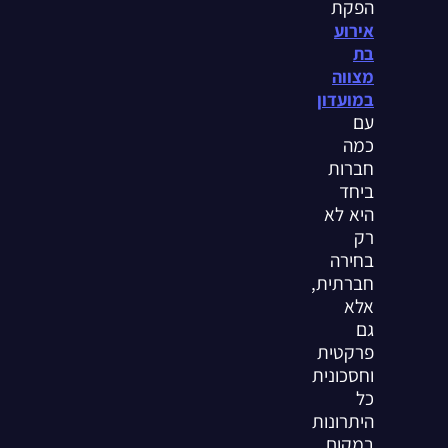
הפקת
אירוע
בת
מצווה
במועדון
עם
כמה
חברות
ביחד
היא לא
רק
בחירה
חברתית,
אלא
גם
פרקטית
וחסכונית
כל
היתרונות
במקום