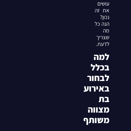
עושים
את זה
נכון?
הנה כל
מה
שצריך
לדעת.
למה
בכלל
לבחור
באירוע
בת
מצווה
משותף