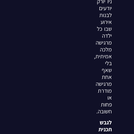
ניו יורק
יודעים
לבנות
אירוע
שבו כל
ילדה
מרגישה
מלכה
אמיתית,
בלי
שאף
אחת
מרגישה
מודרת
או
פחות
חשובה.
לגבש
תכנית