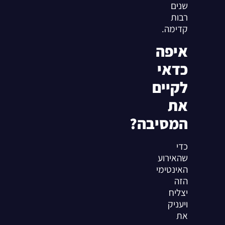
שנים
רבות
קדימה.
איפה
כדאי
לקיים
את
המסיבה?
כדי
שהאירוע
האינטימי
הזה
יצליח
ויעניק
את