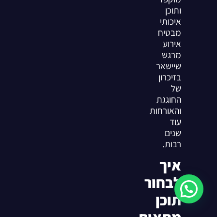
ותוכן
איכותי
מבטיח
אירוע
מרגש
שיישאר
בזיכרון
של
החוגגת
והאורחות
עוד
שנים
רבות.
איך
לבחור
תוכן