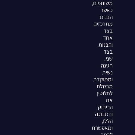
משותפים,
כאשר
הבנים
מתרכזים
בצד
אחד
והבנות
בצד
שני.
חגיגה
נשית
וממוקדת
מבטלת
לחלוטין
את
הריחוק
והמבוכה
הללו,
ומאפשרת
לבנות