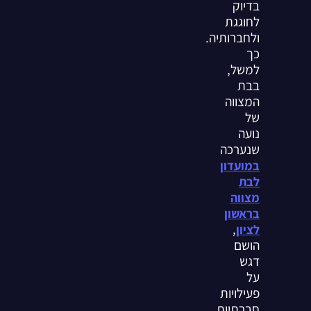
בדיוק
לחוגגת
ולחברותיה.
כך
למשל,
בבת
המצווה
של
נועה
שנערכה
במועדון
לבת
מצווה
בראשון
,
לציון
הושם
דגש
על
פעילויות
חברתיות,