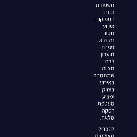
משפחות
רבות
המפיקות
אירוע
מסוג
זה הוא
סגירת
מועדון
לבת
מצווה
שמתמחה
באירועי
בוטיק
ומציע
מעטפת
הפקה
מלאה.
להבדיל
מאולמות