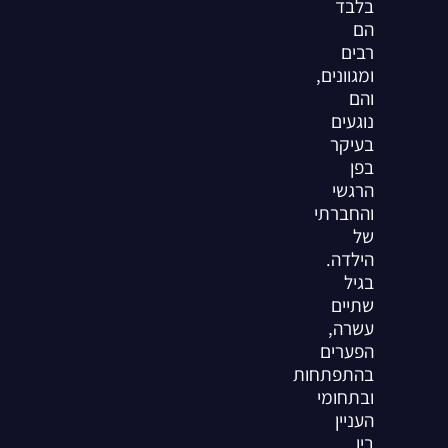
בלבד
הם
רבים
ומגוונים,
והם
נוגעים
בעיקר
בפן
הרגשי
והחברתי
של
הילדה.
בגיל
שתיים
עשרה,
הפערים
בהתפתחות
ובתחומי
העניין
בין