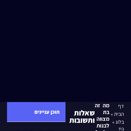
מה זה
דף
שאלות
בת
תוכן עניינים
הבית
»
מצווה
ותשובות
בלוג
»
לבנות
בת