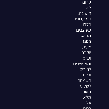
קרובה
לאזורי
הישיבה.
המועדונים
הללו
מעוצבים
מראש
בסגנון
צעיר,
יוקרתי
ומזמין,
ומאפשרים
להורים
וכלת
השמחה
לשלוט
באופן
מלא
על
רמת