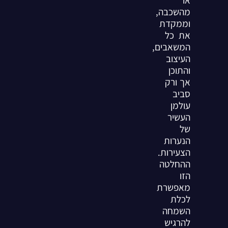
מהשכבה,
וממקדת
את כל
המשאבים,
העיצוב
והתוכן
אך ורק
סביב
עולמן
העשיר
של
הנערות
הצעירות.
ההחלטה
הזו
מאפשרת
לכלת
השמחה
להרגיש