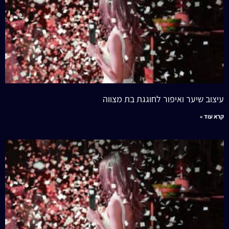
עיצוב שיער ואיפור לחוגגת בת מצווה
קרא עוד »