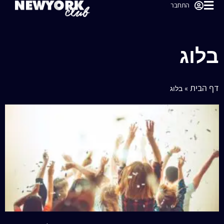
התחבר
בלוג
דף הבית
»
בלוג