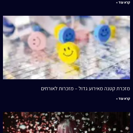
קרא עוד »
מזכרת קטנה מאירוע גדול – מזכרות לאורחים
קרא עוד »