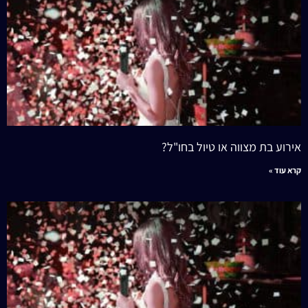
אירוע בת מצווה או טיול בחו"ל?
קרא עוד »