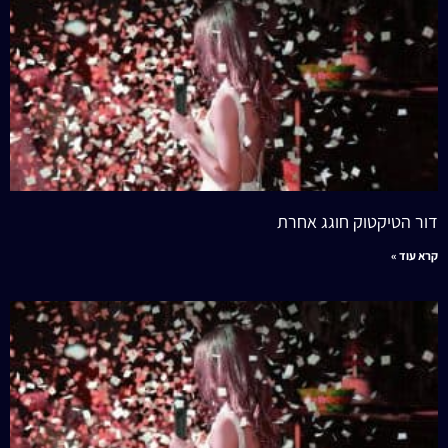
דור הטיקטוק חוגג אחרת
קרא עוד »